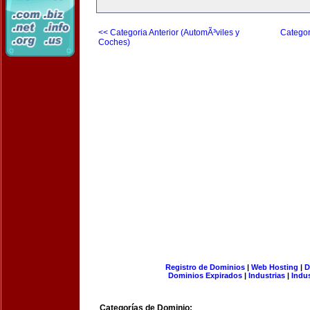
<< Categoria Anterior (AutomÃ³viles y
Categor
Coches)
Registro de Dominios
|
Web Hosting
|
D
Dominios Expirados
|
Industrias
|
Indu
Categorías de Dominio: