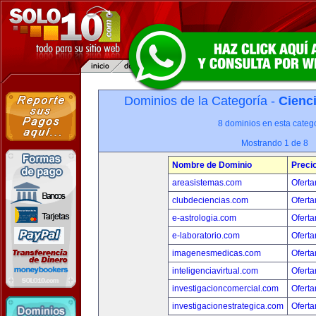
Dominios de la Categoría -
Cienci
8 dominios en esta catego
Mostrando 1 de 8
Nombre de Dominio
Preci
areasistemas.com
Oferta
clubdeciencias.com
Oferta
e-astrologia.com
Oferta
e-laboratorio.com
Oferta
imagenesmedicas.com
Oferta
inteligenciavirtual.com
Oferta
investigacioncomercial.com
Oferta
investigacionestrategica.com
Oferta