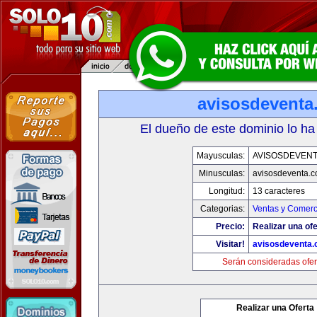
avisosdeventa
El dueño de este dominio lo ha
Mayusculas:
AVISOSDEVEN
Minusculas:
avisosdeventa.
Longitud:
13 caracteres
Categorias:
Ventas y Comerc
Precio:
Realizar una ofe
Visitar!
avisosdeventa
Serán consideradas ofer
Realizar una Oferta