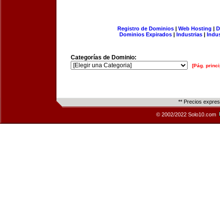
Registro de Dominios
|
Web Hosting
|
D
Dominios Expirados
|
Industrias
|
Indu
Categorías de Dominio:
[Pág. princi
** Precios expre
© 2002/2022 Solo10.com