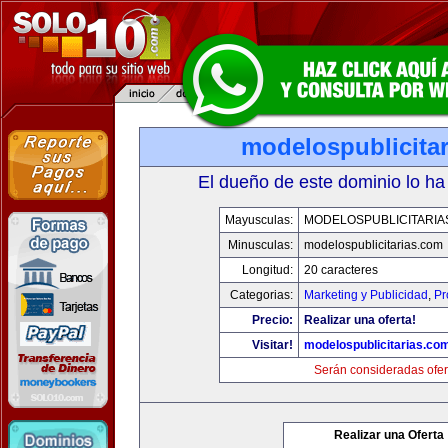
modelospublicita
El dueño de este dominio lo ha
Mayusculas:
MODELOSPUBLICITARIA
Minusculas:
modelospublicitarias.com
Longitud:
20 caracteres
Categorias:
Marketing y Publicidad
,
Pr
Precio:
Realizar una oferta!
Visitar!
modelospublicitarias.co
Serán consideradas ofer
Realizar una Oferta