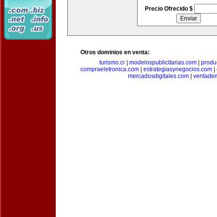
Precio Ofrecido $
Otros dominios en venta:
turismo.cr
|
modelospublicitarias.com
|
produ
compraeletronica.com
|
estrategiasynegocios.com
|
mercadosdigitales.com
|
ventade