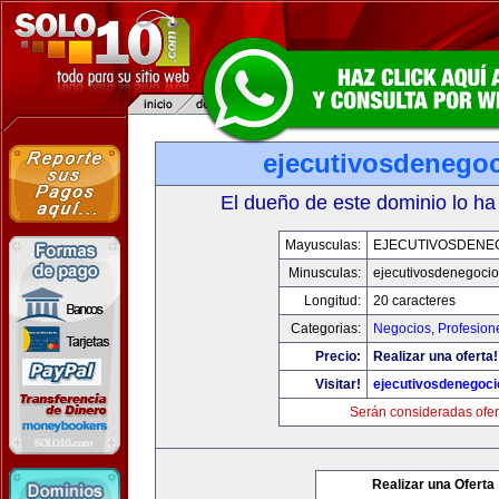
ejecutivosdenego
El dueño de este dominio lo ha
Mayusculas:
EJECUTIVOSDENE
Minusculas:
ejecutivosdenegoci
Longitud:
20 caracteres
Categorias:
Negocios
,
Profesion
Precio:
Realizar una oferta!
Visitar!
ejecutivosdenegoc
Serán consideradas ofer
Realizar una Oferta