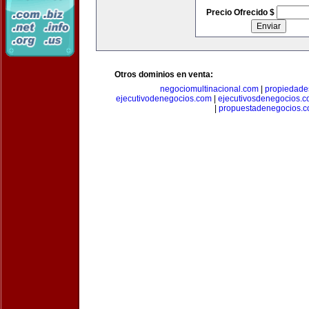
Precio Ofrecido $
Otros dominios en venta:
negociomultinacional.com
|
propiedades
ejecutivodenegocios.com
|
ejecutivosdenegocios.
|
propuestadenegocios.