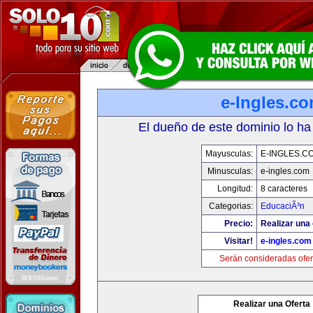
e-Ingles.c
El dueño de este dominio lo ha
Mayusculas:
E-INGLES.C
Minusculas:
e-ingles.com
Longitud:
8 caracteres
Categorias:
EducaciÃ³n
Precio:
Realizar una 
Visitar!
e-ingles.com
Serán consideradas ofer
Realizar una Oferta