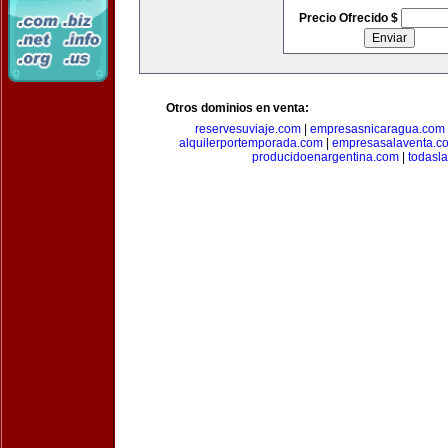
Precio Ofrecido $
Otros dominios en venta:
reservesuviaje.com
|
empresasnicaragua.com
alquilerportemporada.com
|
empresasalaventa.c
producidoenargentina.com
|
todasl