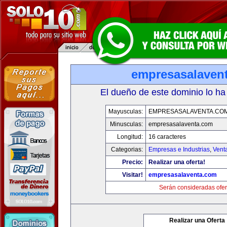
empresasalaven
El dueño de este dominio lo ha
Mayusculas:
EMPRESASALAVENTA.CO
Minusculas:
empresasalaventa.com
Longitud:
16 caracteres
Categorias:
Empresas e Industrias
,
Vent
Precio:
Realizar una oferta!
Visitar!
empresasalaventa.com
Serán consideradas ofer
Realizar una Oferta