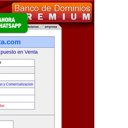
ta.com
 puesto en Venta
M
as y Comercializacion
tas