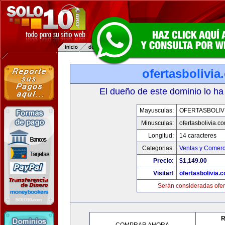
ofertasbolivia
El dueño de este dominio lo ha
Mayusculas:
OFERTASBOLIV
Minusculas:
ofertasbolivia.c
Longitud:
14 caracteres
Categorias:
Ventas y Comerc
Precio:
$1,149.00
Visitar!
ofertasbolivia.
Serán consideradas ofer
R