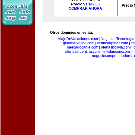
COMPRAR AHORA
Precio $
1,149.00
Precio 
COMPRAR AHORA
Otros dominios en venta:
ViajeDeVacaciones.com
|
NegociosTecnologia
guiamarketing.com
|
ventasrapidas.com
|
es
mercadocanje.com
|
ofertasbolivia.com
|
ofertasargentina.com
|
linksturismo.com
|
m
negociosemprendedores.