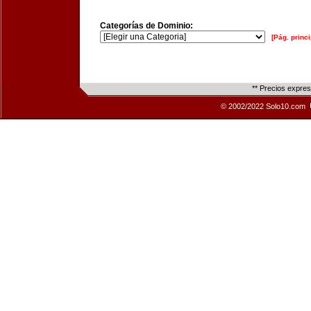
Categorías de Dominio:
[Pág. princi
** Precios expre
© 2002/2022 Solo10.com