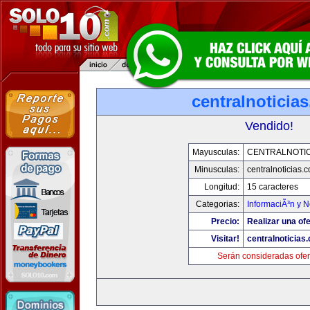
centralnoticia
Vendido!
Mayusculas:
CENTRALNOTIC
Minusculas:
centralnoticias.
Longitud:
15 caracteres
Categorias:
InformaciÃ³n y N
Precio:
Realizar una ofe
Visitar!
centralnoticias
Serán consideradas ofer