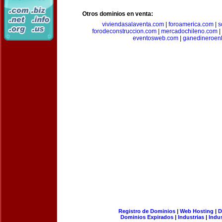
Otros dominios en venta:
viviendasalaventa.com
|
foroamerica.com
|
s
forodeconstruccion.com
|
mercadochileno.com
|
eventosweb.com
|
ganedineroen
Registro de Dominios
|
Web Hosting
|
D
Dominios Expirados
|
Industrias
|
Indu