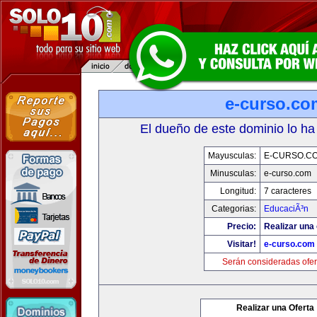
e-curso.co
El dueño de este dominio lo ha
Mayusculas:
E-CURSO.C
Minusculas:
e-curso.com
Longitud:
7 caracteres
Categorias:
EducaciÃ³n
Precio:
Realizar una 
Visitar!
e-curso.com
Serán consideradas ofer
Realizar una Oferta