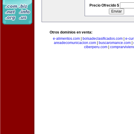
Precio Ofrecido $
Otros dominios en venta:
e-alimentos.com
|
bolsadeclasificados.com
|
e-cu
areadecomunicacion.com
|
buscaromance.com
|
ciberperu.com
|
comprarvivien