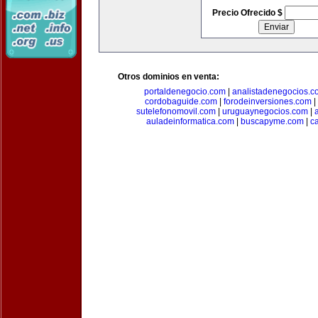
Precio Ofrecido $
Otros dominios en venta:
portaldenegocio.com
|
analistadenegocios.c
cordobaguide.com
|
forodeinversiones.com
|
sutelefonomovil.com
|
uruguaynegocios.com
|
auladeinformatica.com
|
buscapyme.com
|
c