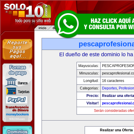
pescaprofesion
El dueño de este dominio lo ha
Mayusculas:
PESCAPROFESIO
Minusculas:
pescaprofesional.
Longitud:
16 caracteres
Categorias:
Deportes
,
Profesio
Precio:
Realizar una oferta
Visitar!
pescaprofesional
Serán consideradas ofer
Realizar una Oferta