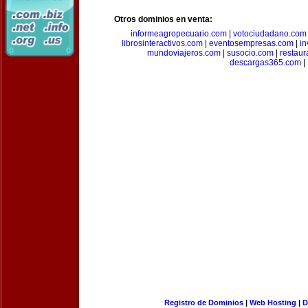
Otros dominios en venta:
informeagropecuario.com
|
votociudadano.com
librosinteractivos.com
|
eventosempresas.com
|
in
mundoviajeros.com
|
susocio.com
|
restaur
descargas365.com
|
Registro de Dominios
|
Web Hosting
|
D