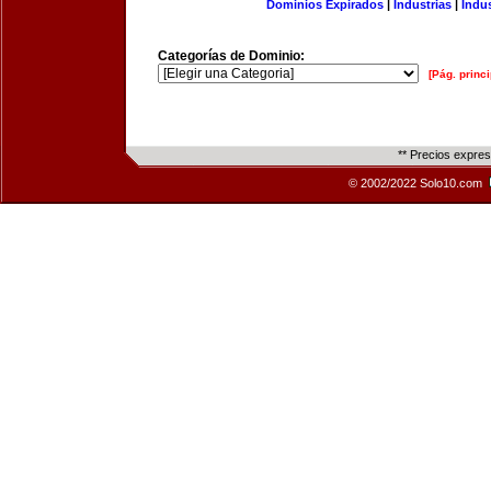
Dominios Expirados
|
Industrias
|
Indu
Categorías de Dominio:
[Pág. princi
** Precios expre
© 2002/2022 Solo10.com