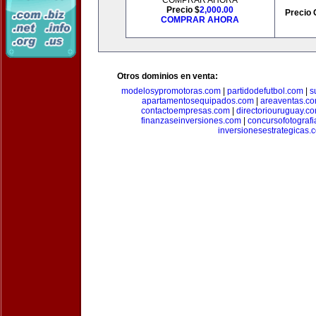
COMPRAR AHORA
Precio $
2,000.00
Precio 
COMPRAR AHORA
Otros dominios en venta:
modelosypromotoras.com
|
partidodefutbol.com
|
s
apartamentosequipados.com
|
areaventas.c
contactoempresas.com
|
directoriouruguay.c
finanzaseinversiones.com
|
concursofotograf
inversionesestrategicas.