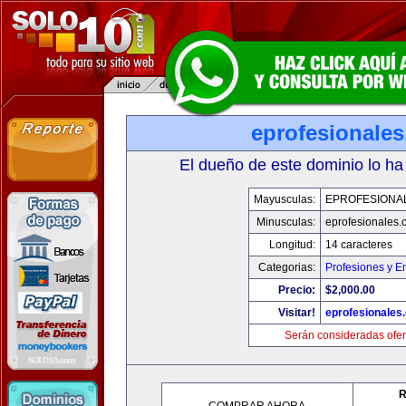
eprofesionale
El dueño de este dominio lo ha
Mayusculas:
EPROFESIONA
Minusculas:
eprofesionales.
Longitud:
14 caracteres
Categorias:
Profesiones y E
Precio:
$2,000.00
Visitar!
eprofesionales
Serán consideradas ofer
R