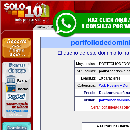
portfoliodedomin
El dueño de este dominio lo ha
Mayusculas:
PORTFOLIODEDOM
Minusculas:
portfoliodedominio
Longitud:
19 caracteres
Categorias:
Web Hosting y Dom
Precio:
Realizar una oferta
Visitar!
portfoliodedomini
Serán consideradas ofer
Realizar una Oferta