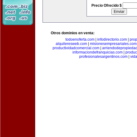
Precio Ofrecido $
Otros dominios en venta:
todoenoferta.com
|
infodirectorio.com
|
pro
alquileresweb.com
|
misionesempresariales.com
productividadcomercial.com
|
arriendodepropieda
informaciondefranquicias.com
|
produc
profesionalesargentinos.com
|
vid