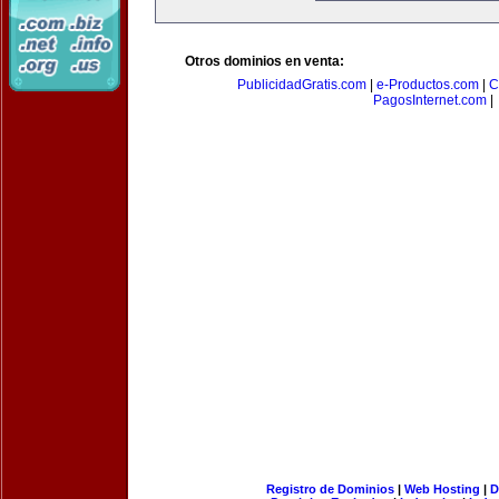
Otros dominios en venta:
PublicidadGratis.com
|
e-Productos.com
|
C
PagosInternet.com
|
Registro de Dominios
|
Web Hosting
|
D