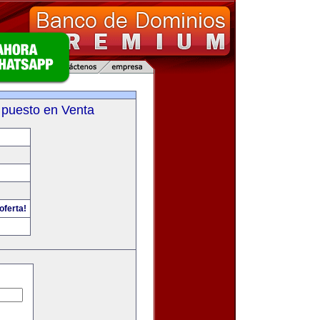
 puesto en Venta
oferta!