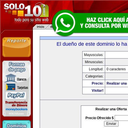
El dueño de este dominio lo ha
Mayusculas:
Minusculas:
Longitud:
0 caracteres
Categorias:
Precio:
Realizar una 
Visitar!
Realizar una Oferta
Precio Ofrecido $