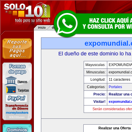
expomundial
El dueño de este dominio lo ha
Mayusculas:
EXPOMUNDI
Minusculas:
expomundial.
Longitud:
11 caracteres
Categorias:
Portales
Precio:
Realizar una o
Visitar!
expomundial
Serán consideradas ofer
Realizar una Oferta