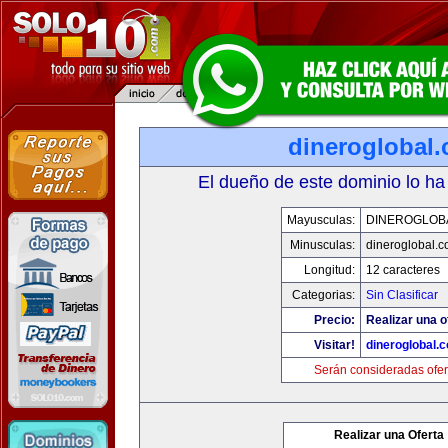
dineroglobal
El dueño de este dominio lo ha
Mayusculas:
DINEROGLOB
Minusculas:
dineroglobal.
Longitud:
12 caracteres
Categorias:
Sin Clasificar
Precio:
Realizar una o
Visitar!
dineroglobal.
Serán consideradas ofer
Realizar una Oferta