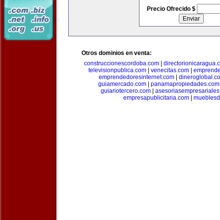
Precio Ofrecido $
Otros dominios en venta:
construccionescordoba.com
|
directorionicaragua.
televisionpublica.com
|
venecitas.com
|
emprende
emprendedoresinternet.com
|
dineroglobal.c
guiamercado.com
|
panamapropiedades.com
guiariotercero.com
|
asesoriasempresariale
empresapublicitaria.com
|
mueblesd