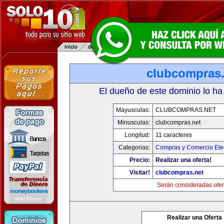
clubcompras.
El dueño de este dominio lo ha
Mayusculas:
CLUBCOMPRAS.NET
Minusculas:
clubcompras.net
Longitud:
11 caracteres
Categorias:
Compras y Comercio Elec
Precio:
Realizar una oferta!
Visitar!
clubcompras.net
Serán consideradas ofer
Realizar una Oferta