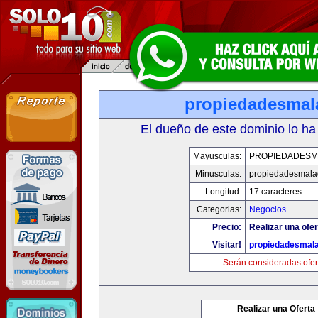
propiedadesmal
El dueño de este dominio lo ha
Mayusculas:
PROPIEDADESM
Minusculas:
propiedadesmala
Longitud:
17 caracteres
Categorias:
Negocios
Precio:
Realizar una ofer
Visitar!
propiedadesmala
Serán consideradas ofer
Realizar una Oferta