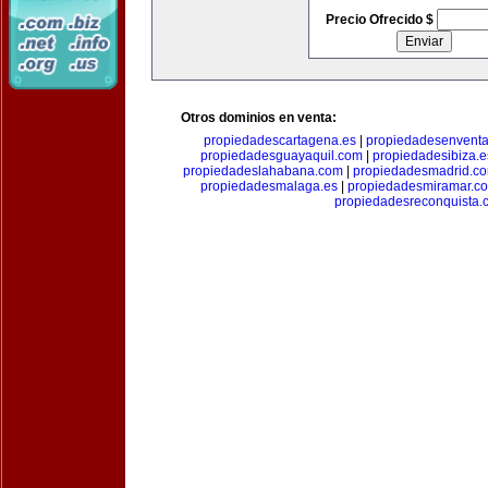
Precio Ofrecido $
Otros dominios en venta:
propiedadescartagena.es
|
propiedadesenventa
propiedadesguayaquil.com
|
propiedadesibiza.e
propiedadeslahabana.com
|
propiedadesmadrid.co
propiedadesmalaga.es
|
propiedadesmiramar.c
propiedadesreconquista.