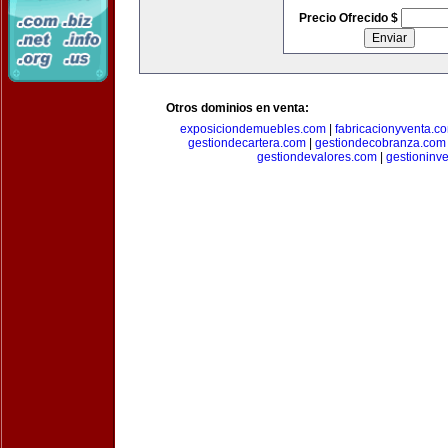
Precio Ofrecido $
Otros dominios en venta:
exposiciondemuebles.com
|
fabricacionyventa.c
gestiondecartera.com
|
gestiondecobranza.com
gestiondevalores.com
|
gestioninv