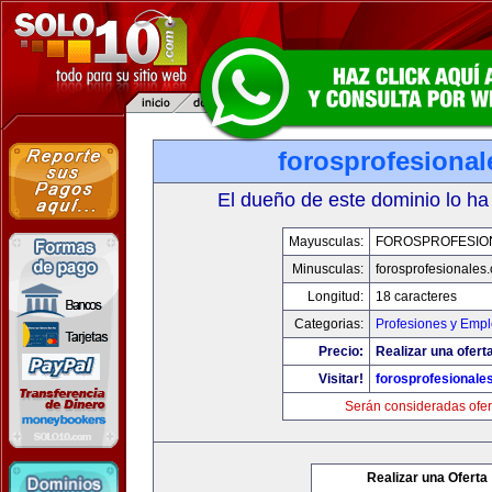
forosprofesiona
El dueño de este dominio lo ha
Mayusculas:
FOROSPROFESIO
Minusculas:
forosprofesionales
Longitud:
18 caracteres
Categorias:
Profesiones y Emp
Precio:
Realizar una oferta
Visitar!
forosprofesionale
Serán consideradas ofer
Realizar una Oferta